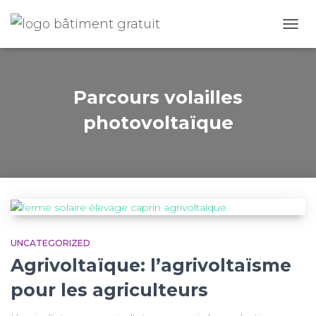
OUVR
LA
NAVI
Parcours volailles
photovoltaïque
UNCATEGORIZED
Agrivoltaïque: l’agrivoltaïsme
pour les agriculteurs